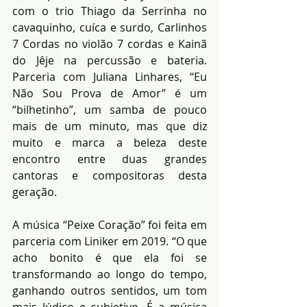
com o trio Thiago da Serrinha no 
cavaquinho, cuíca e surdo, Carlinhos 
7 Cordas no violão 7 cordas e Kainã 
do Jêje na percussão e bateria. 
Parceria com Juliana Linhares, “Eu 
Não Sou Prova de Amor” é um 
“bilhetinho”, um samba de pouco 
mais de um minuto, mas que diz 
muito e marca a beleza deste 
encontro entre duas grandes 
cantoras e compositoras desta 
geração.
A música “Peixe Coração” foi feita em 
parceria com Liniker em 2019. “O que 
acho bonito é que ela foi se 
transformando ao longo do tempo, 
ganhando outros sentidos, um tom 