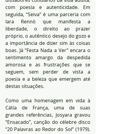
dissabores cotidianos da vida adulta, 
com poesia e autenticidade. Em 
seguida, “Seiva” é uma parceria com 
Iara Rennó que manifesta a 
liberdade, o direito ao prazer 
próprio, o autêntico desejo do gozo e 
a importância de dizer sim às coisas 
boas. Já “Festa Nada a Ver” encara o 
sentimento amargo da despedida 
amorosa e as frustrações que se 
seguem, sem perder de vista a 
poesia e a beleza que emergem até 
destas situações.
Como uma homenagem em vida à 
Cátia de França, uma de suas 
grandes referências, Josyara gravou 
“Ensacado”, canção do célebre disco 
“20 Palavras ao Redor do Sol” (1979). 