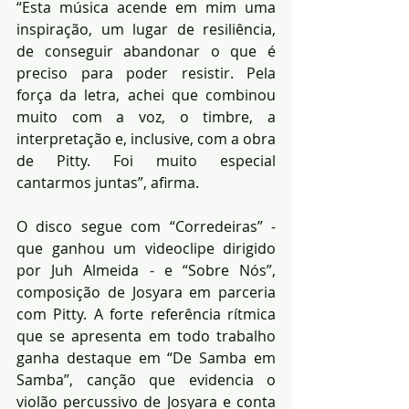
“Esta música acende em mim uma 
inspiração, um lugar de resiliência, 
de conseguir abandonar o que é 
preciso para poder resistir. Pela 
força da letra, achei que combinou 
muito com a voz, o timbre, a 
interpretação e, inclusive, com a obra 
de Pitty. Foi muito especial 
cantarmos juntas”, afirma.
O disco segue com “Corredeiras” - 
que ganhou um videoclipe dirigido 
por Juh Almeida - e “Sobre Nós”, 
composição de Josyara em parceria 
com Pitty. A forte referência rítmica 
que se apresenta em todo trabalho 
ganha destaque em “De Samba em 
Samba”, canção que evidencia o 
violão percussivo de Josyara e conta 