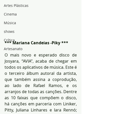
Artes Plásticas
Cinema
Música
shows
Crítica
*** Mariana Candeias -Piky ***
Artesanato
O mais novo e esperado disco de 
Josyara, “AVIA”, acaba de chegar em 
todos os aplicativos de música. Este é 
o terceiro álbum autoral da artista, 
que também assina a coprodução, 
ao lado de Rafael Ramos, e os 
arranjos de todas as canções. Dentre 
as 10 faixas que compõem o disco, 
há canções em parceria com Liniker, 
Pitty, Juliana Linhares e Iara Rennó; 